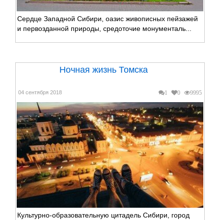
Сердце Западной Сибири, оазис живописных пейзажей
и первозданной природы, средоточие монументаль...
Ночная жизнь Томска
04 сентября 2018
1
0
9995
Культурно-образовательную цитадель Сибири, город