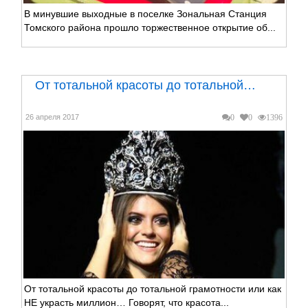
В минувшие выходные в поселке Зональная Станция
Томского района прошло торжественное открытие об...
От тотальной красоты до тотальной…
26 апреля 2017
0
0
1396
От тотальной красоты до тотальной грамотности или как
НЕ украсть миллион… Говорят, что красота...