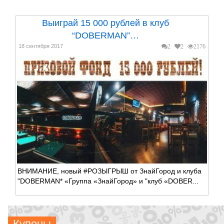
Выиграй 15 000 рублей в клуб
“DOBERMAN”…
18 сентября 2017
2
2
2176
ВНИМАНИЕ, новый #РОЗЫГРЫШ от ЗнайГород и клуба
"DOBERMAN* «Группа «ЗнайГород» и "клуб «DOBER...
Купоны