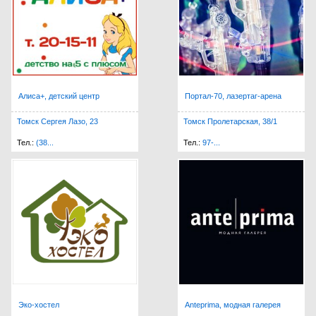
Алиса+, детский центр
Портал-70, лазертаг-арена
Томск Сергея Лазо, 23
Томск Пролетарская, 38/1
Тел.:
(38...
Тел.:
97-...
Эко-хостел
Anteprima, модная галерея