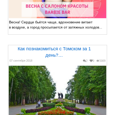
Весна! Сердце бьётся чаще, вдохновение витает
в воздухе, а город просыпается от затяжных холодов...
Как познакомиться с Томском за 1
день?…
07 сентября 2018
2
0
5009