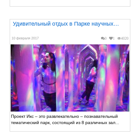
Удивительный отдых в Парке научных…
10 февраля 2017
0
1
4020
Проект Икс – это развлекательно – познавательный
тематический парк, состоящий из 8 различных зал...