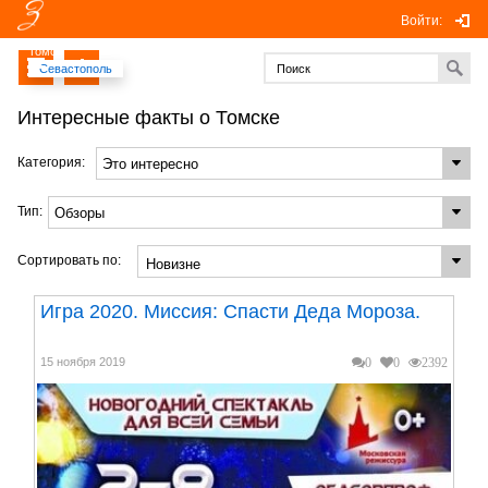
Войти:
Томск
Севастополь
Интересные факты о Томске
Категория:
Тип:
Сортировать по:
Игра 2020. Миссия: Спасти Деда Мороза.
15 ноября 2019
0
0
2392