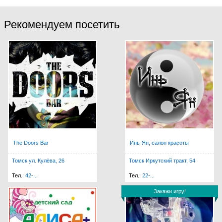
Рекомендуем посетить
The Doors Bar
Инь-Ян, салон красоты
Томск ул. Кулёва, 26
Томск Иркутский тракт, 54
Тел.:
42-...
Тел.:
22-...
Закажи игру!
Закажи игру!