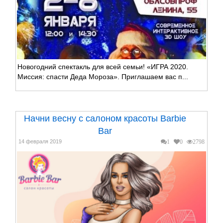
Новогодний спектакль для всей семьи! «ИГРА 2020.
Миссия: спасти Деда Мороза». Приглашаем вас п...
Начни весну с салоном красоты Barbie
Bar
14 февраля 2019
1
0
2798