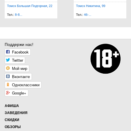
Томск Большая Подгорная, 22
Томск Никитина, 99
Тел.:
8-8...
Тел.:
46-...
Поддержи нас!
Facebook
Twitter
Мой мир
Вконтакте
Одноклассники
Google+
АФИША
ЗАВЕДЕНИЯ
СКИДКИ
ОБЗОРЫ