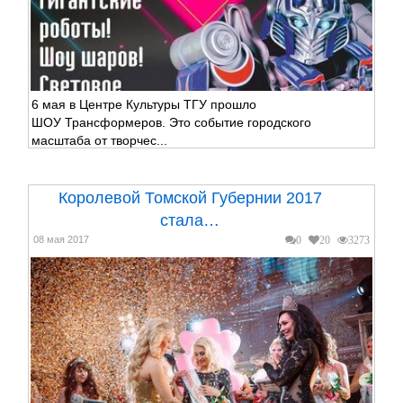
6 мая в Центре Культуры ТГУ прошло
ШОУ Трансформеров. Это событие городского
масштаба от творчес...
Королевой Томской Губернии 2017
стала…
08 мая 2017
0
20
3273