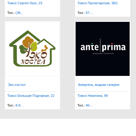
Томск Сергея Лазо, 23
Томск Пролетарская, 38/1
Тел.:
(38...
Тел.:
97-...
Эко-хостел
Anteprima, модная галерея
Томск Большая Подгорная, 22
Томск Никитина, 99
Тел.:
8-8...
Тел.:
46-...