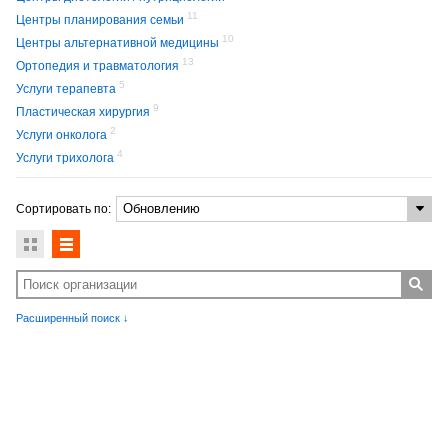
11
Центры планирования семьи
10
Центры альтернативной медицины
13
Ортопедия и травматология
5
Услуги терапевта
9
Пластическая хирургия
2
Услуги онколога
4
Услуги трихолога
Сортировать по:
Расширенный поиск ↓