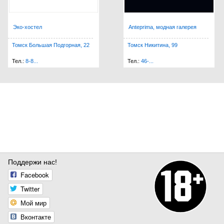
Эко-хостел
Anteprima, модная галерея
Томск Большая Подгорная, 22
Томск Никитина, 99
Тел.:
8-8...
Тел.:
46-...
Поддержи нас!
Facebook
Twitter
Мой мир
Вконтакте