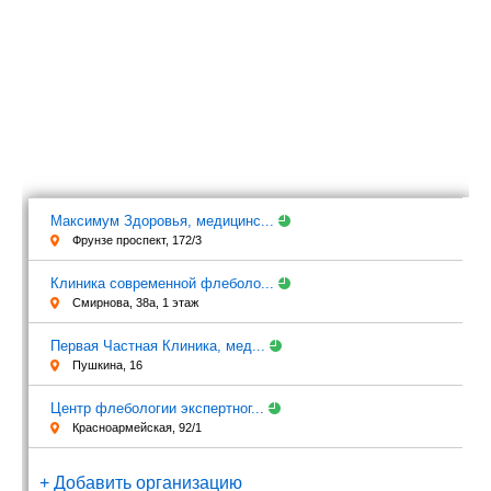
Максимум Здоровья, медицинс...
Фрунзе проспект, 172/3
Клиника современной флеболо...
Смирнова, 38а, 1 этаж
Первая Частная Клиника, мед...
Пушкина, 16
Центр флебологии экспертног...
Красноармейская, 92/1
+ Добавить организацию