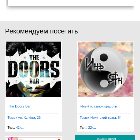
Рекомендуем посетить
The Doors Bar
Инь-Ян, салон красоты
Томск ул. Кулёва, 26
Томск Иркутский тракт, 54
Тел.:
42-...
Тел.:
22-...
Закажи игру!