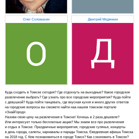
Олег Соломахин
Дмитрий Медянкин
Куда сходить в Томске сегодня? Где отдохнуть на выходные? Какое городское
развлечение выбрать? Где узнать про все городские мероприятия? Куда пойти
с девушкой? Куда пойти танцевать, где вкусная кухня и много других ответов
на городские вопросы вы сможете найти наа нашем томском портале
«ЗнайГород».
Назови свою цену на развлечения в Томске! Хочешь в 2 раза дешевле?
Или интересует только бесплатные акции? Мы знаем все про развлечения
и отдых в Томске. Праздничные мероприятия, городские гулянья, концерты
в день города, салюты, карнавалы и парады Томска. Ежедневная афиша Томска
на 2018 год. С Кем познакомиться в городе Томск? Как сэкономить в Томске?