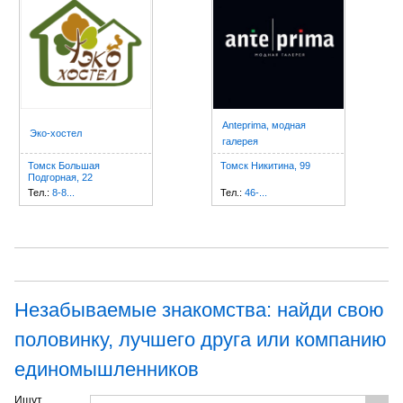
Anteprima, модная
Эко-хостел
галерея
Томск Большая
Томск Никитина, 99
Подгорная, 22
Тел.:
8-8...
Тел.:
46-...
Незабываемые знакомства: найди свою
половинку, лучшего друга или компанию
единомышленников
Ищут