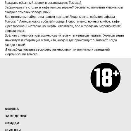
Заказать обратный звонок в организациях Томска?
Забронировать столик в кафе или ресторане? Бесплатно получить купоны или
скидки в томских заведениях?
Все ответы вы найдете на нашем портале! Люди, места, события, афиша
Томска! " Анонсы ярких событий города. Новости кино, ночных клубов, кафе
и ресторанов. Выставки, концерты, спектакли, все о городских мероприятиях
и праздниках.
Всё, что случилось или должно случиться – ты узнаешь первым! Хочешь знать
максимум информации о том, что, когда и где происходит в Томске? Тогда
заходи к нам!
И не забудь назвать свою цену на мероприятия или услуги заведений
и организаций Томска!
АФИША
ЗАВЕДЕНИЯ
СКИДКИ
ОБЗОРЫ