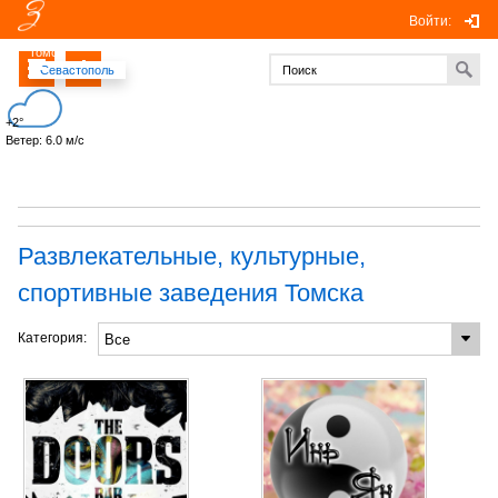
Войти:
Томск
Севастополь
+2°
Ветер: 6.0 м/с
Развлекательные, культурные,
спортивные заведения Томска
Категория: