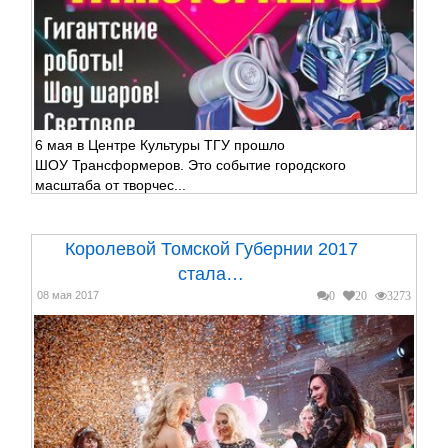
6 мая в Центре Культуры ТГУ прошло
ШОУ Трансформеров. Это событие городского
масштаба от творчес...
Королевой Томской Губернии 2017
стала…
08 мая 2017
0
20
3273