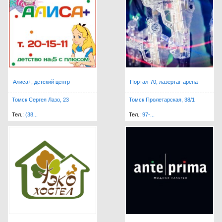
Закажи игру!
Алиса+, детский центр
Портал-70, лазертаг-арена
Томск Сергея Лазо, 23
Томск Пролетарская, 38/1
Тел.:
(38...
Тел.:
97-...