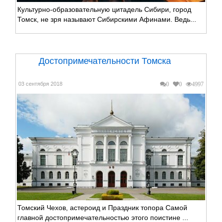
Культурно-образовательную цитадель Сибири, город
Томск, не зря называют Сибирскими Афинами. Ведь...
Достопримечательности Томска
03 сентября 2018
0
0
4997
Томский Чехов, астероид и Праздник топора Самой
главной достопримечательностью этого поистине ...