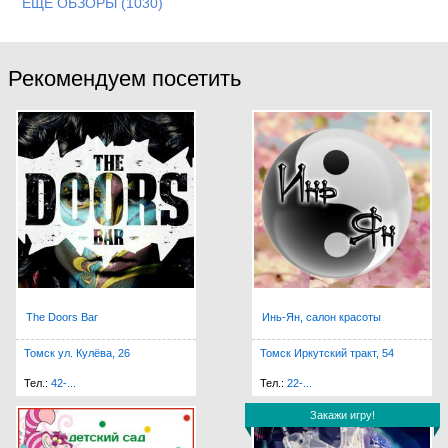
ЕЩЕ ОБЗОРЫ (1030)
Рекомендуем посетить
The Doors Bar
Инь-Ян, салон красоты
Томск ул. Кулёва, 26
Томск Иркутский тракт, 54
Тел.:
42-...
Тел.:
22-...
Закажи игру!