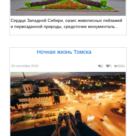
Сердце Западной Сибири, оазис живописных пейзажей
и первозданной природы, средоточие монументаль...
Ночная жизнь Томска
04 сентября 2018
1
0
9994