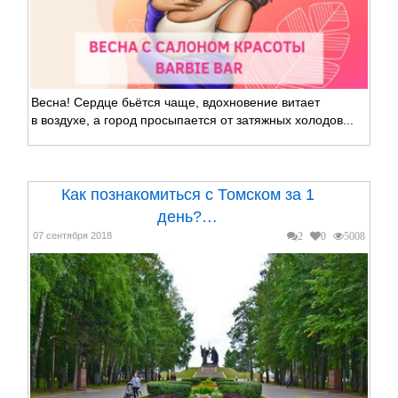
Весна! Сердце бьётся чаще, вдохновение витает
в воздухе, а город просыпается от затяжных холодов...
Как познакомиться с Томском за 1
день?…
07 сентября 2018
2
0
5008