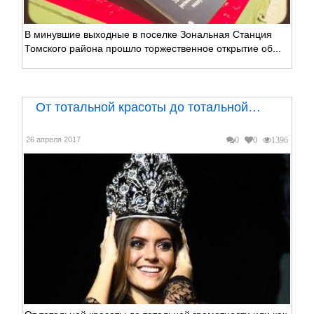
В минувшие выходные в поселке Зональная Станция
Томского района прошло торжественное открытие об...
От тотальной красоты до тотальной…
26 апреля 2017
0
0
1396