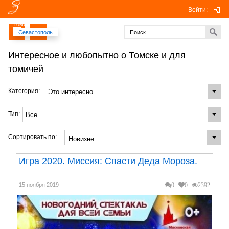
Войти:
Томск
Севастополь
Интересное и любопытно о Томске и для
томичей
Категория:
Тип:
Сортировать по:
Игра 2020. Миссия: Спасти Деда Мороза.
15 ноября 2019
0
0
2392