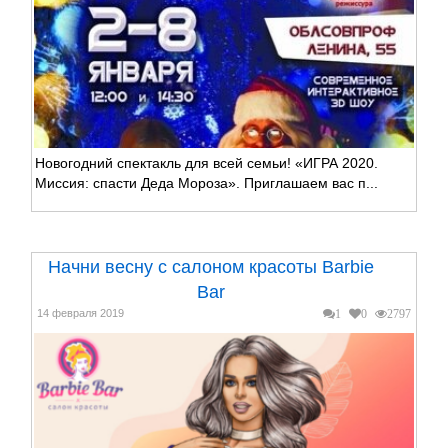
Новогодний спектакль для всей семьи! «ИГРА 2020.
Миссия: спасти Деда Мороза». Приглашаем вас п...
Начни весну с салоном красоты Barbie
Bar
14 февраля 2019
1
0
2797