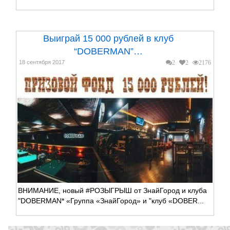
Выиграй 15 000 рублей в клуб
“DOBERMAN”…
18 сентября 2017
2
2
2176
ВНИМАНИЕ, новый #РОЗЫГРЫШ от ЗнайГород и клуба
"DOBERMAN* «Группа «ЗнайГород» и "клуб «DOBER...