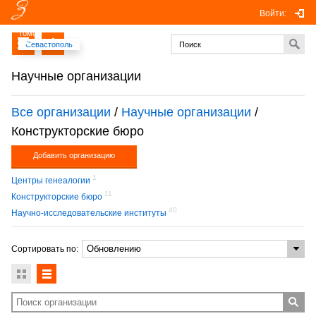
Войти:
Томск
Севастополь
Научные организации
Все организации
/
Научные организации
/
Конструкторские бюро
Добавить организацию
1
Центры генеалогии
11
Конструкторские бюро
40
Научно-исследовательские институты
Сортировать по: