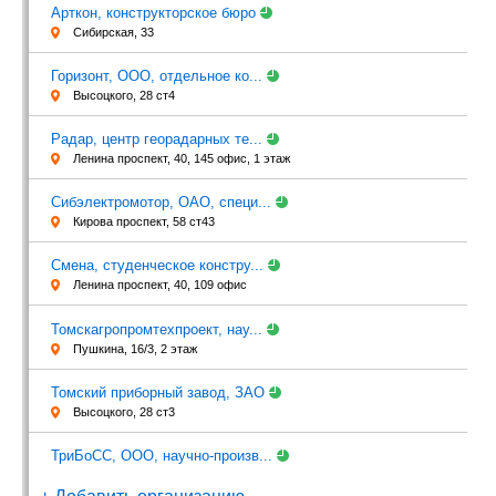
Арткон, конструкторское бюро
Сибирская, 33
Горизонт, ООО, отдельное ко...
Высоцкого, 28 ст4
Радар, центр георадарных те...
Ленина проспект, 40, 145 офис, 1 этаж
Сибэлектромотор, ОАО, специ...
Кирова проспект, 58 ст43
Смена, студенческое констру...
Ленина проспект, 40, 109 офис
Томскагропромтехпроект, нау...
Пушкина, 16/3, 2 этаж
Томский приборный завод, ЗАО
Высоцкого, 28 ст3
ТриБоСС, ООО, научно-произв...
Тимакова, 12, 220 офис