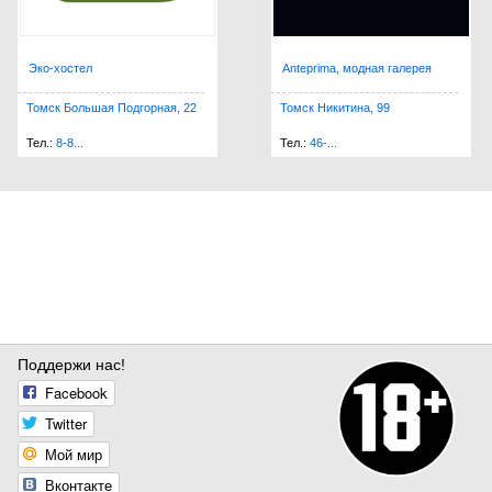
Эко-хостел
Anteprima, модная галерея
Томск Большая Подгорная, 22
Томск Никитина, 99
Тел.:
8-8...
Тел.:
46-...
Поддержи нас!
Facebook
Twitter
Мой мир
Вконтакте