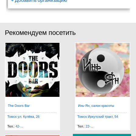
+ Добавить организацию
Фотон, ООО, научно-производ...
Развития проспект, 3
Рекомендуем посетить
The Doors Bar
Инь-Ян, салон красоты
Томск ул. Кулёва, 26
Томск Иркутский тракт, 54
Тел.:
42-...
Тел.:
22-...