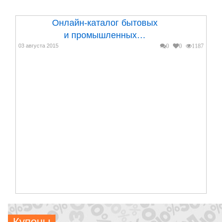
Онлайн-каталог бытовых
и промышленных…
03 августа 2015
0
0
1187
Многие люди заинтересованы в прохождении
специальных курсов, позволяющих повышать
квалификацию....
Купоны