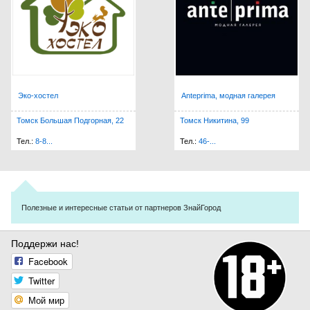
Эко-хостел
Anteprima, модная галерея
Томск Большая Подгорная, 22
Томск Никитина, 99
Тел.:
8-8...
Тел.:
46-...
Полезные и интересные статьи от партнеров ЗнайГород
Поддержи нас!
Facebook
Twitter
Мой мир