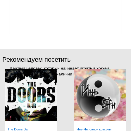
Рекомендуем посетить
Каждый человек, который начинает играть в хоккей,
должен позаботиться о наличии качественной эк...
The Doors Bar
Инь-Ян, салон красоты