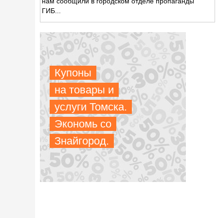
нам сообщили в городском отделе пропаганды
ГИБ...
Купоны
на товары и
услуги Томска.
Экономь со
Знайгород.