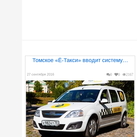
Томское «Ё-Такси» вводит систему…
27 сентября 2016
0
0
2167