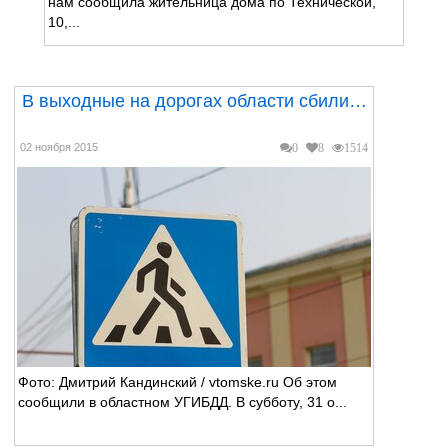
нам сообщила жительница дома по Технической,
10,...
В выходные на дорогах области сбили…
02 ноября 2015
0
8
1514
Фото: Дмитрий Кандинский / vtomske.ru Об этом
сообщили в областном УГИБДД. В субботу, 31 о...