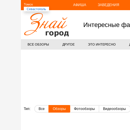
Томск
АФИША
ЗАВЕДЕНИЯ
Севастополь
Интересные фа
ВСЕ ОБЗОРЫ
ДРУГОЕ
ЭТО ИНТЕРЕСНО
Тип:
Все
Обзоры
Фотообзоры
Видеообзоры