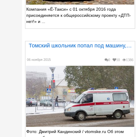
Компания «Ё-Такси» с 01 октября 2016 года
присоединяется к общероссийскому проекту «ДТП-
нет!» и ...
Томский школьник попал под машину,…
06 ноября 2015
0
10
1386
Фото: Дмитрий Кандинский / vtomske.ru Об этом