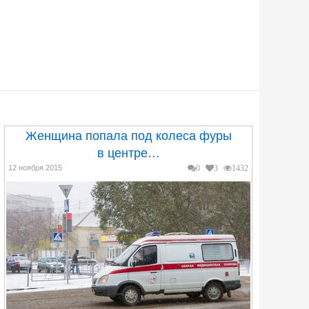
Женщина попала под колеса фуры
в центре…
12 ноября 2015
0
3
1432