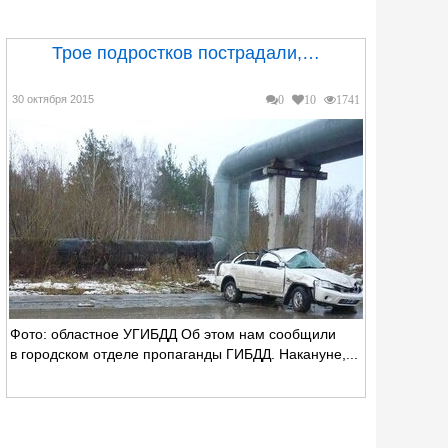
Трое подростков пострадали,…
30 октября 2015
0
10
1741
Фото: областное УГИБДД Об этом нам сообщили
в городском отделе пропаганды ГИБДД. Накануне,...