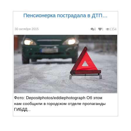
Пенсионерка пострадала в ДТП…
30 октября 2015
0
1
1354
Фото: Depositphotos/eddiephotograph Об этом
нам сообщили в городском отделе пропаганды
ГИБДД...