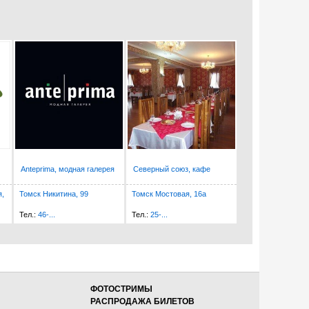
Anteprima, модная галерея
Северный союз, кафе
,
Томск Никитина, 99
Томск Мостовая, 16а
Тел.:
46-...
Тел.:
25-...
ФОТОСТРИМЫ
РАСПРОДАЖА БИЛЕТОВ