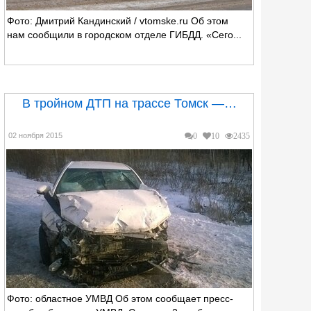
Фото: Дмитрий Кандинский / vtomske.ru Об этом
нам сообщили в городском отделе ГИБДД. «Сего...
В тройном ДТП на трассе Томск —…
02 ноября 2015
0
10
2435
Фото: областное УМВД Об этом сообщает пресс-