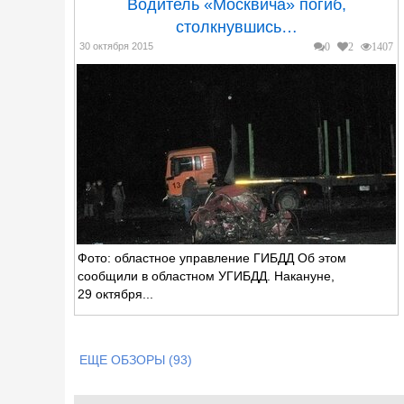
Водитель «Москвича» погиб,
столкнувшись…
30 октября 2015
0
2
1407
Фото: областное управление ГИБДД Об этом
сообщили в областном УГИБДД. Накануне,
29 октября...
ЕЩЕ ОБЗОРЫ (93)