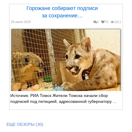
Горожане собирают подписи
за сохранение…
26 июня 2015
0
70
1811
Источник: РИА Томск Жители Томска начали сбор
подписей под петицией, адресованной губернатору ...
ЕЩЕ ОБЗОРЫ (30)