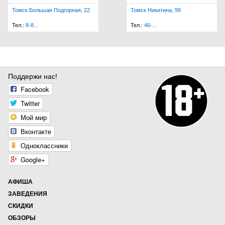
Томск Большая Подгорная, 22
Томск Никитина, 99
Тел.:
8-8...
Тел.:
46-...
Поддержи нас!
Facebook
Twitter
Мой мир
Вконтакте
Одноклассники
Google+
АФИША
ЗАВЕДЕНИЯ
СКИДКИ
ОБЗОРЫ