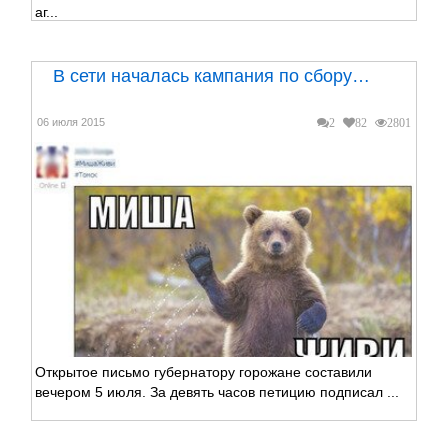
аг...
В сети началась кампания по сбору…
06 июля 2015
2
82
2801
Открытое письмо губернатору горожане составили
вечером 5 июля. За девять часов петицию подписал ...