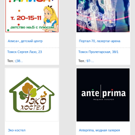
Алиса+, детский центр
Портал-70, лазертаг-арена
Томск Сергея Лазо, 23
Томск Пролетарская, 38/1
Тел.:
(38...
Тел.:
97-...
Эко-хостел
Anteprima, модная галерея