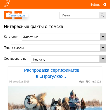
Войти:
Томск
Севастополь
Интересные факты о Томске
Категория:
Тип:
Сортировать по:
Распродажа сертификатов
в «Прогулках…
05 декабря 2016
0
0
3122