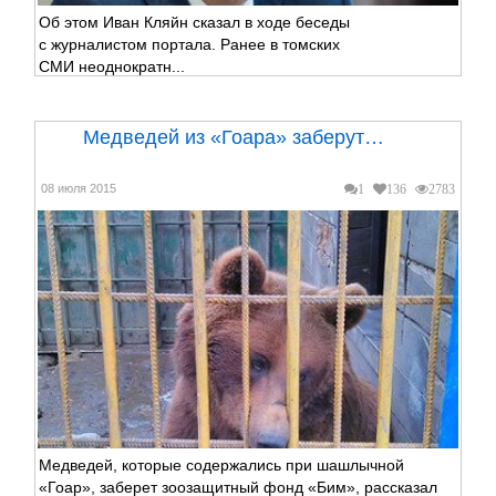
Об этом Иван Кляйн сказал в ходе беседы
с журналистом портала. Ранее в томских
СМИ неоднократн...
Медведей из «Гоара» заберут…
08 июля 2015
1
136
2783
Медведей, которые содержались при шашлычной
«Гоар», заберет зоозащитный фонд «Бим», рассказал