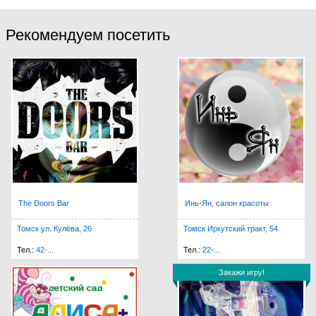
Рекомендуем посетить
The Doors Bar
Инь-Ян, салон красоты
Томск ул. Кулёва, 26
Томск Иркутский тракт, 54
Тел.:
42-...
Тел.:
22-...
Закажи игру!
Закажи игру!