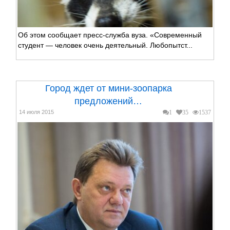
Об этом сообщает пресс-служба вуза. «Современный
студент — человек очень деятельный. Любопытст...
Город ждет от мини-зоопарка
предложений…
14 июля 2015
1
35
1537