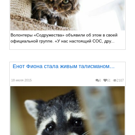
Волонтеры «Содружества» объявили об этом в своей
официальной группе. «У нас настоящий СОС, дру...
Енот Фиона стала живым талисманом…
18 июля 2015
0
61
2107