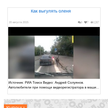
Как выгулять оленя
20 августа 2015
0
7
1287
Источник: РИА Томск Видео: Андрей Солуянов.
Автолюбители при помощи видеорегистратора в маши...
Купоны