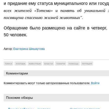
и придание ему статуса муниципального или госу
всех жителей «Тотема» и память об уникальной 
посвящена спасению жизней животных".
Обращение было размещено на сайте в четверг, 
50 человек.
Автор:
Екатерина Шишкутова
томск
зоопарк
животные
власти
томичи
помощь
петиция
Комментарии
Комментировать могут только авторизованные пользователи.
Войти
Похожие обзоры