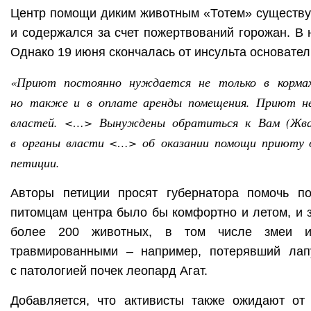
Центр помощи диким животным «Тотем» существуе
и содержался за счет пожертвований горожан. В 
Однако 19 июня скончалась от инсульта основате
«Приют постоянно нуждается не только в кормах,
но также и в оплате аренды помещения. Приют не
властей. <…> Вынуждены обратиться к Вам (Жвач
в органы власти <…> об оказании помощи приюту о
петиции.
Авторы петиции просят губернатора помочь п
питомцам центра было бы комфортно и летом, и 
более 200 животных, в том числе змеи и
травмированными – например, потерявший ла
с патологией почек леопард Агат.
Добавляется, что активисты также ожидают о