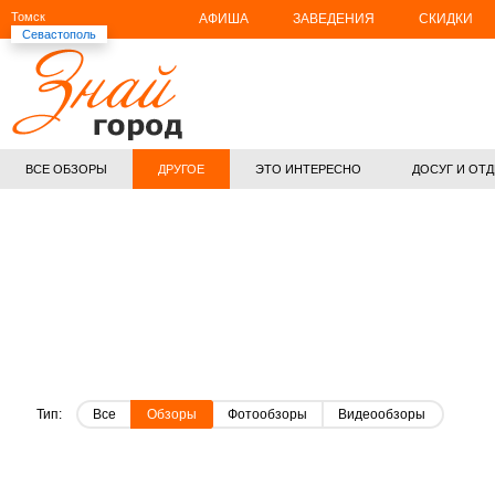
Томск
АФИША
ЗАВЕДЕНИЯ
СКИДКИ
Севастополь
ВСЕ ОБЗОРЫ
ДРУГОЕ
ЭТО ИНТЕРЕСНО
ДОСУГ И ОТ
Тип:
Все
Обзоры
Фотообзоры
Видеообзоры