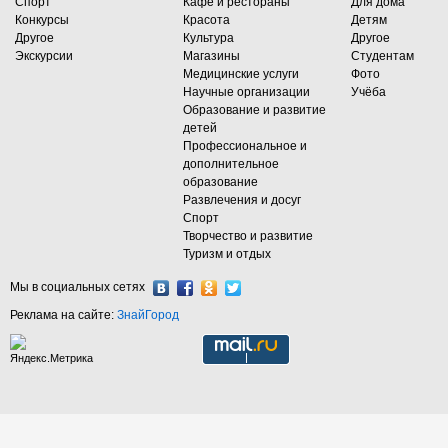
Спорт
Кафе и рестораны
Для дома
Конкурсы
Красота
Детям
Другое
Культура
Другое
Экскурсии
Магазины
Студентам
Медицинские услуги
Фото
Научные организации
Учёба
Образование и развитие
детей
Профессиональное и
дополнительное
образование
Развлечения и досуг
Спорт
Творчество и развитие
Туризм и отдых
Мы в социальных сетях
Реклама на сайте:
ЗнайГород