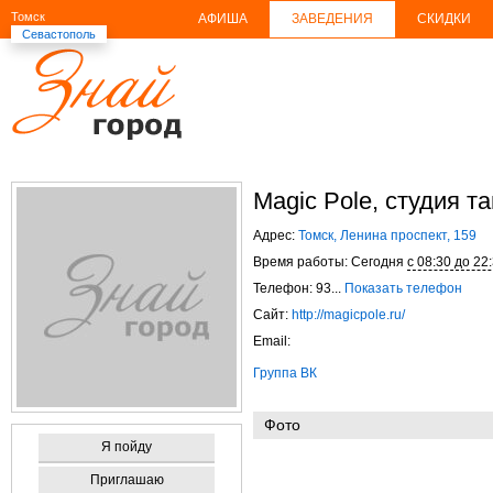
Томск
АФИША
ЗАВЕДЕНИЯ
СКИДКИ
Севастополь
Magic Pole, студия т
Адрес:
Томск, Ленина проспект, 159
Время работы: Сегодня
с 08:30 до 22
Телефон: 93...
Показать телефон
Сайт:
http://magicpole.ru/
Email:
Группа ВК
Фото
Я пойду
Приглашаю