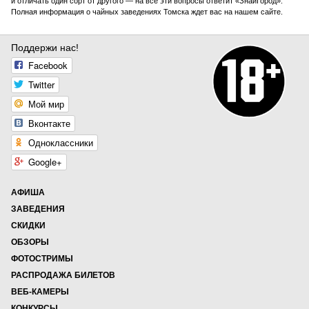
и отличать один сорт от другого — на все эти вопросы ответит «ЗнайГород».
Полная информация о чайных заведениях Томска ждет вас на нашем сайте.
Поддержи нас!
Facebook
Twitter
Мой мир
Вконтакте
Одноклассники
Google+
АФИША
ЗАВЕДЕНИЯ
СКИДКИ
ОБЗОРЫ
ФОТОСТРИМЫ
РАСПРОДАЖА БИЛЕТОВ
ВЕБ-КАМЕРЫ
КОНКУРСЫ