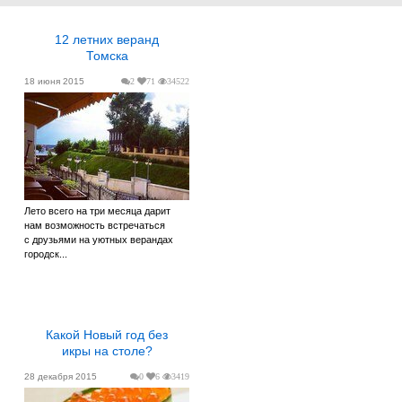
12 летних веранд
Томска
18 июня 2015
2
71
34522
Лето всего на три месяца дарит
нам возможность встречаться
с друзьями на уютных верандах
городск...
Какой Новый год без
икры на столе?
28 декабря 2015
0
6
3419