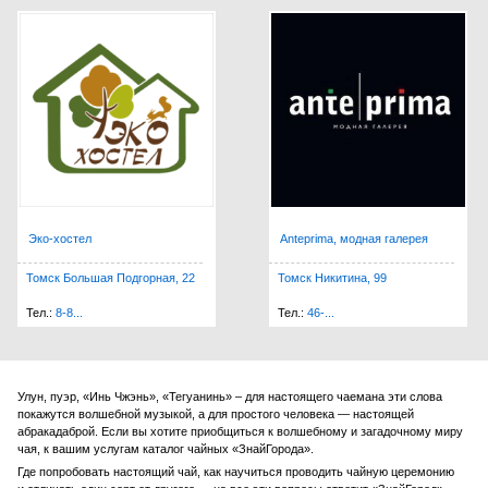
Эко-хостел
Anteprima, модная галерея
Томск Большая Подгорная, 22
Томск Никитина, 99
Тел.:
8-8...
Тел.:
46-...
Улун, пуэр, «Инь Чжэнь», «Тегуанинь» – для настоящего чаемана эти слова
покажутся волшебной музыкой, а для простого человека — настоящей
абракадаброй. Если вы хотите приобщиться к волшебному и загадочному миру
чая, к вашим услугам каталог чайных «ЗнайГорода».
Где попробовать настоящий чай, как научиться проводить чайную церемонию