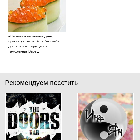
«Не могу я её каждый день,
проклятую, есть! Хоть бы хлеба
достала!» – сокрущался
таможенник Вере...
Рекомендуем посетить