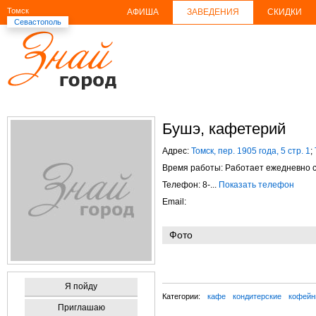
Томск
АФИША
ЗАВЕДЕНИЯ
СКИДКИ
Севастополь
Бушэ, кафетерий
Адрес:
Томск, пер. 1905 года, 5 стр. 1
;
Время работы: Работает ежедневно с 
Телефон: 8-...
Показать телефон
Email:
Фото
Я пойду
Категории:
кафе
кондитерские
кофейн
Приглашаю