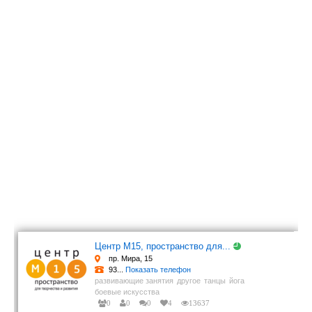
Центр М15, пространство для...
пр. Мира, 15
93...
Показать телефон
развивающие занятия
другое
танцы
йога
боевые искусства
0
0
0
4
13637