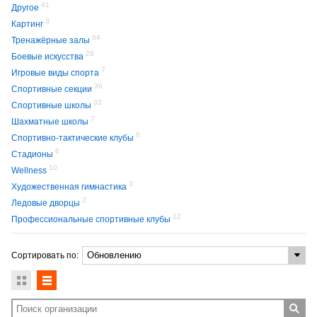
41
Другое
3
Картинг
64
Тренажёрные залы
28
Боевые искусства
7
Игровые виды спорта
36
Спортивные секции
33
Спортивные школы
7
Шахматные школы
6
Спортивно-тактические клубы
6
Стадионы
10
Wellness
3
Художественная гимнастика
2
Ледовые дворцы
12
Профессиональные спортивные клубы
Сортировать по: