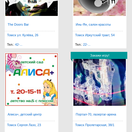
The Doors Bar
Инь-Ян, салон красоты
Томск ул. Кулёва, 26
Томск Иркутский тракт, 54
Тел.:
42-...
Тел.:
22-...
Закажи игру!
Закажи игру!
Алиса+, детский центр
Портал-70, лазертаг-арена
Томск Сергея Лазо, 23
Томск Пролетарская, 38/1