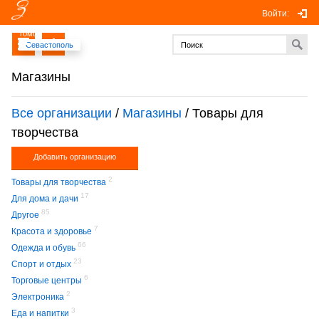
Войти:
Томск
Севастополь
Магазины
Все организации
/
Магазины
/ Товары для
творчества
Добавить организацию
2
Товары для творчества
17
Для дома и дачи
85
Другое
7
Красота и здоровье
66
Одежда и обувь
23
Спорт и отдых
6
Торговые центры
2
Электроника
3
Еда и напитки