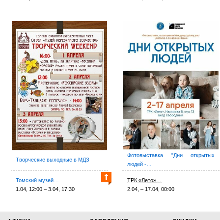
Фотовыставка "Дни открытых
Творческие выходные в МДЗ
людей -…
Томский музей…
ТРК «Лето»…
1.04, 12:00 – 3.04, 17:30
2.04, – 17.04, 00:00