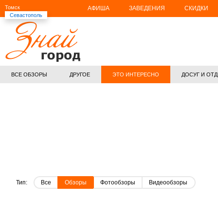
Томск
АФИША
ЗАВЕДЕНИЯ
СКИДКИ
Севастополь
ВСЕ ОБЗОРЫ
ДРУГОЕ
ЭТО ИНТЕРЕСНО
ДОСУГ И ОТ
Тип:
Все
Обзоры
Фотообзоры
Видеообзоры