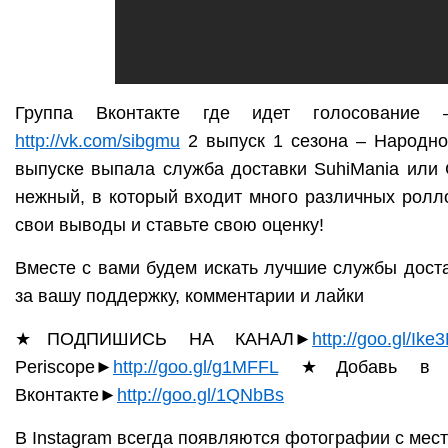
Группа Вконтакте где идет голосовани
http://vk.com/sibgmu
2 выпуск 1 сезона – Народно
выпуске выпала служба доставки SuhiMania ил
нежный, в который входит много различных ролло
свои выводы и ставьте свою оценку!
Вместе с вами будем искать лучшие службы доста
за вашу поддержку, комментарии и лайки
★ПОДПИШИСЬ НА КАНАЛ►
http://goo.gl/Ike
Periscope►
http://goo.gl/g1MFFL
★Добавь в др
Вконтакте►
http://goo.gl/1QNbBs
В Instagram всегда появляются фотографии с мест 