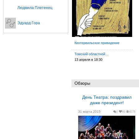
Людмила Плетенец
Эдуард Гора
Кентервильское привидение
Томский областной…
13 апреля в 18:30
Обзоры
День Театра: поздравил
даже президент!
31 марта 2015
1
66
4578