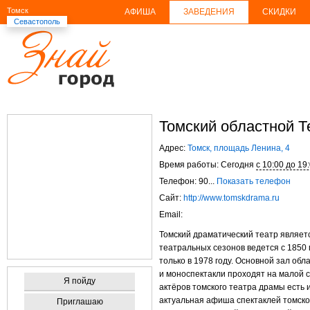
Томск
АФИША
ЗАВЕДЕНИЯ
СКИДКИ
Севастополь
Томский областной 
Адрес:
Томск, площадь Ленина, 4
Время работы: Сегодня
с 10:00 до 19
Телефон: 90...
Показать телефон
Сайт:
http://www.tomskdrama.ru
Email:
Томский драматический театр являетс
театральных сезонов ведется с 1850
только в 1978 году. Основной зал об
и моноспектакли проходят на малой с
Я пойду
актёров томского театра драмы есть
актуальная афиша спектаклей томског
Приглашаю