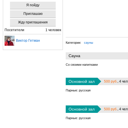
Я пойду
Приглашаю
Жду приглашения
Посетители
1 человек
Виктор Гетман
Категории:
сауны
Сауна
Со своими напитками
Основной зал
,
500 руб.
4 чел
Парные: русская
Основной зал
,
500 руб.
4 чел
Парные: русская