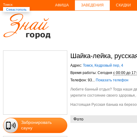
Томск
АФИША
ЗАВЕДЕНИЯ
СКИДКИ
Севастополь
Шайка-лейка, русска
Адрес:
Томск, Кедровый пер, 4
Время работы: Сегодня
с 00:00 до 17
Телефон: 93...
Показать телефон
Любите банный отдых? Тогда наши две
укрепите состояние своего здоровья,
Настоящая Русская банька на березо
Фото
Забронировать
сауну