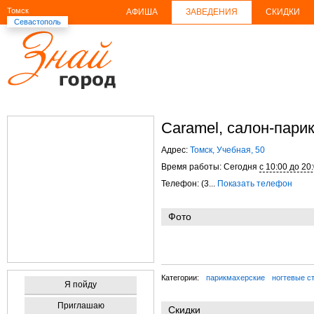
Томск
АФИША
ЗАВЕДЕНИЯ
СКИДКИ
Севастополь
Caramel, салон-пари
Адрес:
Томск, Учебная, 50
Время работы: Сегодня
с 10:00 до 20
Телефон: (3...
Показать телефон
Фото
Категории:
парикмахерские
ногтевые с
Я пойду
Приглашаю
Скидки