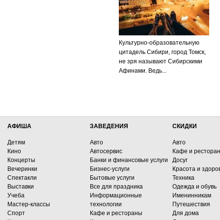
Культурно-образовательную
цитадель Сибири, город Томск,
не зря называют Сибирскими
Афинами. Ведь...
АФИША
ЗАВЕДЕНИЯ
СКИДКИ
Детям
Авто
Авто
Кино
Автосервис
Кафе и рестора
Концерты
Банки и финансовые услуги
Досуг
Вечеринки
Бизнес-услуги
Красота и здоро
Спектакли
Бытовые услуги
Техника
Выставки
Все для праздника
Одежда и обувь
Учеба
Информационные
Именинникам
Мастер-классы
технологии
Путешествия
Спорт
Кафе и рестораны
Для дома