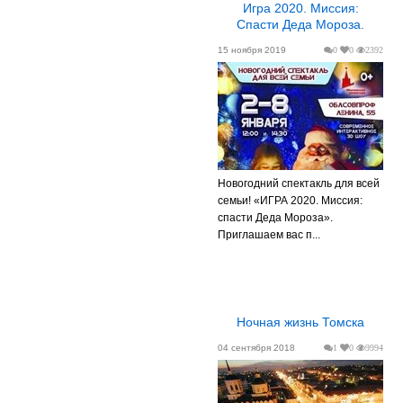
Игра 2020. Миссия:
Спасти Деда Мороза.
15 ноября 2019
0
0
2392
Новогодний спектакль для всей
семьи! «ИГРА 2020. Миссия:
спасти Деда Мороза».
Приглашаем вас п...
Ночная жизнь Томска
04 сентября 2018
1
0
9994