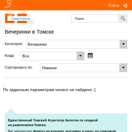
Войти:
Томск
Севастополь
Вечеринки в Томске
Категория:
Когда:
Сортировать по:
По заданным параметрам ничего не найдено ;(
Единственный Томский Агрегатор билетов со скидкой
на развлечения Томска
Вас интересуют
билеты на концерт, выставку, в кино, на спектакли