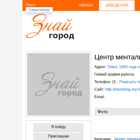
Томск
АФИША
ЗАВЕДЕНИЯ
Севастополь
Центр ментал
Адрес:
Томск, 1905 года п
Гибкий график работы
Телефон: (3...
Показать 
Сайт:
http://mentolog.org
h
Email:
Фото
Я пойду
Приглашаю
Категории:
бизнес-тренинг