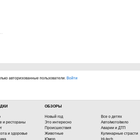
олько авторизованные пользователи.
Войти
ДКИ
ОБЗОРЫ
о
Новый год
Все о детях
е и рестораны
Это интересно
Авто/мото/вело
г
Происшествия
Аварии и ДТП
сота и здоровье
Животные
Кулинарные страсти
ника
Юмор
Hi-tech