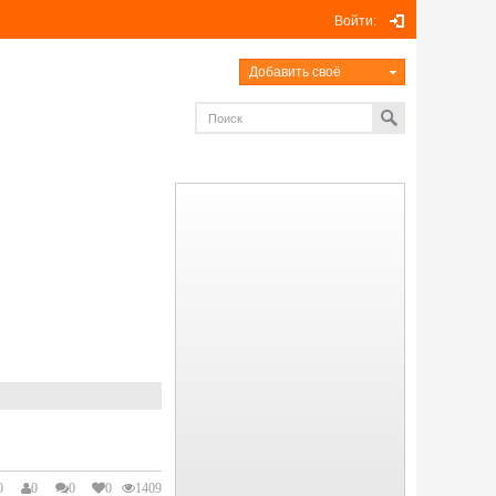
Войти:
Добавить своё
0
0
0
0
1409