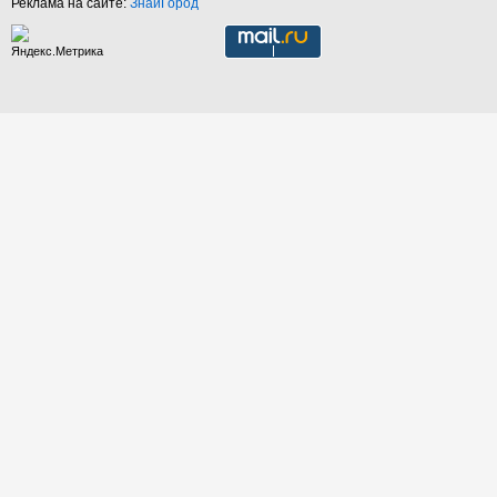
Реклама на сайте:
ЗнайГород