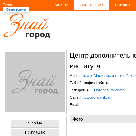
Томск
АФИША
ЗАВЕДЕНИЯ
СКИДКИ
Севастополь
Центр дополнительно
института
Адрес:
Томск, Московский тракт, 2г, 3
Гибкий график работы
Телефон: (3...
Показать телефон
Сайт:
http://cdo.tomsk.ru
Email:
Фото
Я пойду
Приглашаю