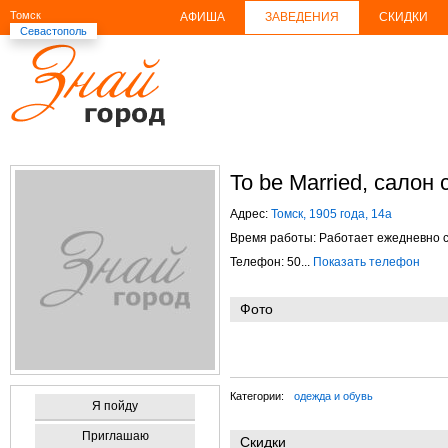
Томск
АФИША
ЗАВЕДЕНИЯ
СКИДКИ
Севастополь
To be Married, салон
Адрес:
Томск, 1905 года, 14а
Время работы: Работает ежедневно с 
Телефон: 50...
Показать телефон
Фото
Категории:
одежда и обувь
Я пойду
Приглашаю
Скидки