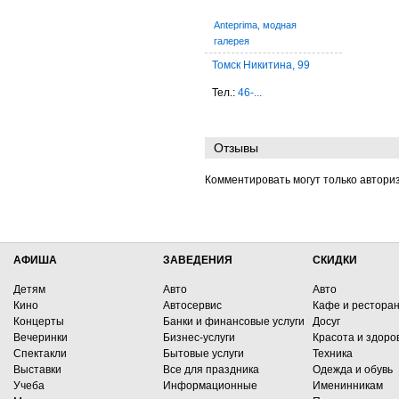
Anteprima, модная
галерея
Томск Никитина, 99
Тел.:
46-...
Отзывы
Комментировать могут только автори
АФИША
ЗАВЕДЕНИЯ
СКИДКИ
Детям
Авто
Авто
Кино
Автосервис
Кафе и рестора
Концерты
Банки и финансовые услуги
Досуг
Вечеринки
Бизнес-услуги
Красота и здоро
Спектакли
Бытовые услуги
Техника
Выставки
Все для праздника
Одежда и обувь
Учеба
Информационные
Именинникам