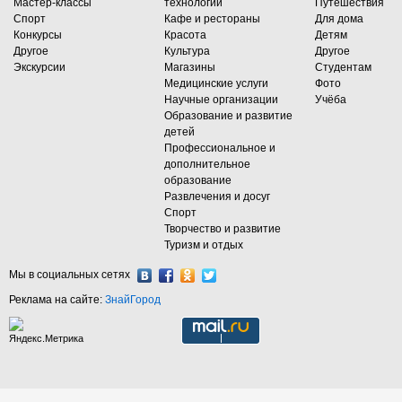
Мастер-классы
технологии
Путешествия
Спорт
Кафе и рестораны
Для дома
Конкурсы
Красота
Детям
Другое
Культура
Другое
Экскурсии
Магазины
Студентам
Медицинские услуги
Фото
Научные организации
Учёба
Образование и развитие
детей
Профессиональное и
дополнительное
образование
Развлечения и досуг
Спорт
Творчество и развитие
Туризм и отдых
Мы в социальных сетях
Реклама на сайте:
ЗнайГород