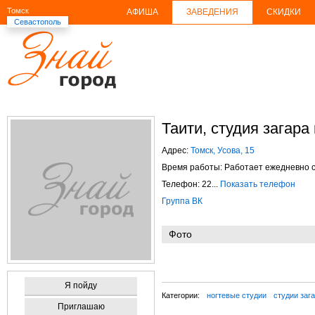
Томск
АФИША
ЗАВЕДЕНИЯ
СКИДКИ
Севастополь
Таити, студия загара
Адрес:
Томск, Усова, 15
Время работы: Работает ежедневно с 
Телефон: 22...
Показать телефон
Группа ВК
Фото
Я пойду
Категории:
ногтевые студии
студии заг
Приглашаю