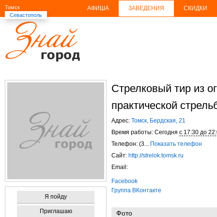
Томск
АФИША
ЗАВЕДЕНИЯ
СКИДКИ
Севастополь
Стрелковый тир из 
практической стрель
Адрес:
Томск, Бердская, 21
Время работы: Сегодня
с 17:30 до 22
Телефон: (3...
Показать телефон
Сайт:
http://strelok.tomsk.ru
Email:
Facebook
Группа ВКонтакте
Я пойду
Приглашаю
Фото