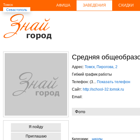
Томск
АФИША
ЗАВЕДЕНИЯ
СКИДКИ
Севастополь
Средняя общеобраз
Адрес:
Томск, Пирогова, 2
Гибкий график работы
Телефон: (3...
Показать телефон
Сайт:
http://school-32.tomsk.ru
Email:
Фото
Я пойду
Приглашаю
Категории:
школы