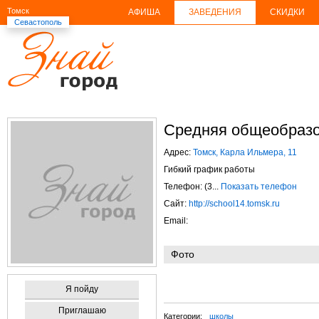
Томск
АФИША
ЗАВЕДЕНИЯ
СКИДКИ
Севастополь
Средняя общеобразо
Адрес:
Томск, Карла Ильмера, 11
Гибкий график работы
Телефон: (3...
Показать телефон
Сайт:
http://school14.tomsk.ru
Email:
Фото
Я пойду
Приглашаю
Категории:
школы