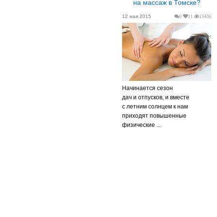
на массаж в Томске?
12 мая 2015
0
11
13436
Начинается сезон
дач и отпусков, и вместе
с летним солнцем к нам
приходят повышенные
физические ...