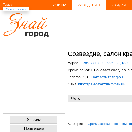
Томск
АФИША
ЗАВЕДЕНИЯ
СКИДКИ
Севастополь
Созвездие, салон кр
Адрес:
Томск, Ленина проспект, 180
Время работы: Работает ежедневно с 
Телефон: (3...
Показать телефон
Сайт:
http://spa-sozvezdie.tomsk.ru/
Фото
Я пойду
Категории:
парикмахерские
ногтевые с
Приглашаю