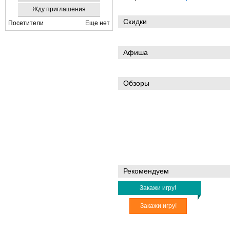
Жду приглашения
Скидки
Посетители
Еще нет
Афиша
Обзоры
Рекомендуем
Закажи игру!
Закажи игру!