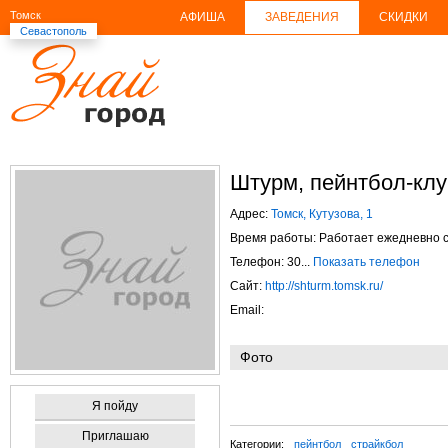
Томск
АФИША
ЗАВЕДЕНИЯ
СКИДКИ
Севастополь
Штурм, пейнтбол-кл
Адрес:
Томск, Кутузова, 1
Время работы: Работает ежедневно с 
Телефон: 30...
Показать телефон
Сайт:
http://shturm.tomsk.ru/
Email:
Фото
Я пойду
Приглашаю
Категории:
пейнтбол
страйкбол