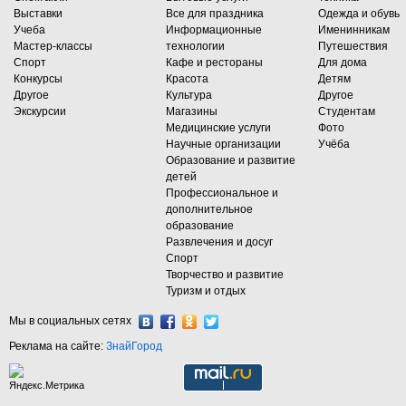
Выставки
Все для праздника
Одежда и обувь
Учеба
Информационные
Именинникам
Мастер-классы
технологии
Путешествия
Спорт
Кафе и рестораны
Для дома
Конкурсы
Красота
Детям
Другое
Культура
Другое
Экскурсии
Магазины
Студентам
Медицинские услуги
Фото
Научные организации
Учёба
Образование и развитие
детей
Профессиональное и
дополнительное
образование
Развлечения и досуг
Спорт
Творчество и развитие
Туризм и отдых
Мы в социальных сетях
Реклама на сайте:
ЗнайГород