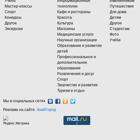
Учеба
Информационные
Именинникам
Мастер-классы
технологии
Путешествия
Спорт
Кафе и рестораны
Для дома
Конкурсы
Красота
Детям
Другое
Культура
Другое
Экскурсии
Магазины
Студентам
Медицинские услуги
Фото
Научные организации
Учёба
Образование и развитие
детей
Профессиональное и
дополнительное
образование
Развлечения и досуг
Спорт
Творчество и развитие
Туризм и отдых
Мы в социальных сетях
Реклама на сайте:
ЗнайГород