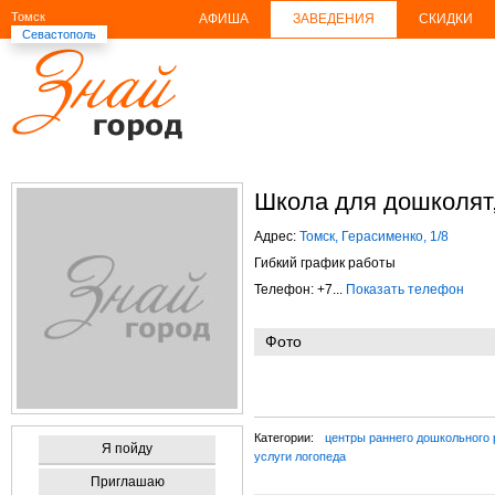
Томск
АФИША
ЗАВЕДЕНИЯ
СКИДКИ
Севастополь
Школа для дошколят
Адрес:
Томск, Герасименко, 1/8
Гибкий график работы
Телефон: +7...
Показать телефон
Фото
Категории:
центры раннего дошкольного 
Я пойду
услуги логопеда
Приглашаю