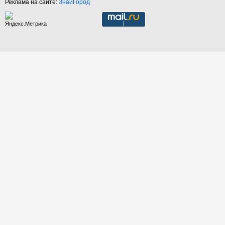
Реклама на сайте:
ЗнайГород