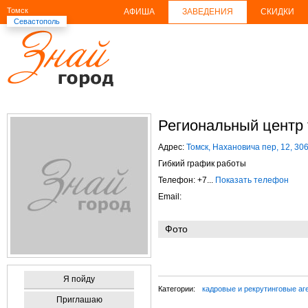
Томск
АФИША
ЗАВЕДЕНИЯ
СКИДКИ
Севастополь
Региональный центр 
Адрес:
Томск, Нахановича пер, 12, 30
Гибкий график работы
Телефон: +7...
Показать телефон
Email:
Фото
Я пойду
Категории:
кадровые и рекрутинговые аг
Приглашаю