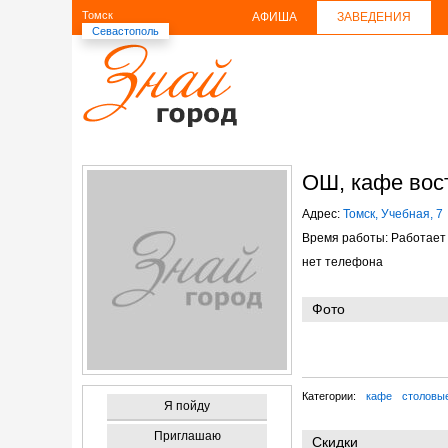
Томск
АФИША
ЗАВЕДЕНИЯ
Севастополь
ОШ, кафе вос
Адрес:
Томск, Учебная, 7
Время работы: Работает 
нет телефона
Фото
Категории:
кафе
столовы
Я пойду
Приглашаю
Скидки