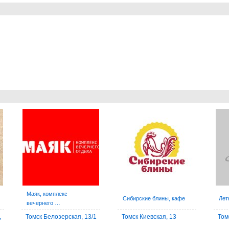
Маяк, комплекс
Сибирские блины, кафе
Лет
вечернего …
,
Томск Белозерская, 13/1
Томск Киевская, 13
Том