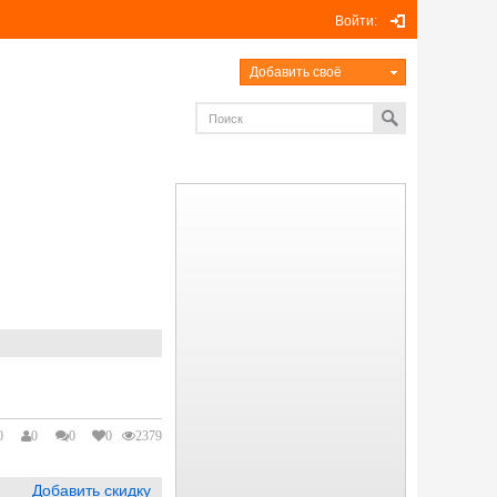
Войти:
Добавить своё
0
0
0
0
2379
Добавить скидку