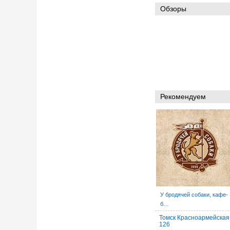
Обзоры
Рекомендуем
У бродячей собаки, кафе-
б…
Томск Красноармейская
126