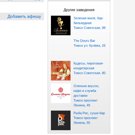
Другие заведения
Добавить афишу
Зеленая миля, бар-
бильярдная
Томск Советская, 98
The Doors Bar
Томск ул. Кулёва, 26
Кудесы, пироговая-
кондитерская
Томск Советская, 80
Оленьке вкусно,
кафе и служба
доставки
Томск проспект
Ленина, 49
Рыба.Рис, суши-бар
Томск проспект
Ленина, 55