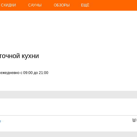
СКИДКИ
САУНЫ
ОБЗОРЫ
ЕЩЁ
точной кухни
ежедневно с 09:00 до 21:00
е