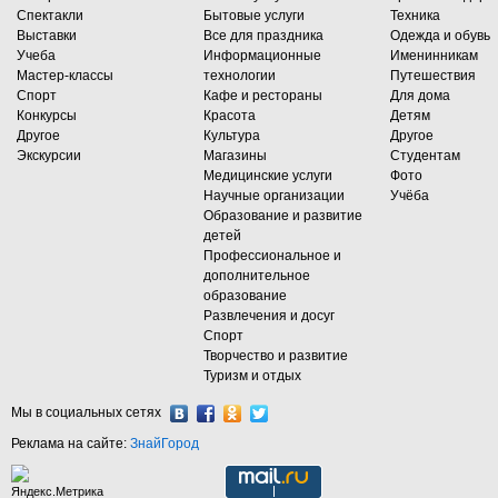
Спектакли
Бытовые услуги
Техника
Выставки
Все для праздника
Одежда и обувь
Учеба
Информационные
Именинникам
Мастер-классы
технологии
Путешествия
Спорт
Кафе и рестораны
Для дома
Конкурсы
Красота
Детям
Другое
Культура
Другое
Экскурсии
Магазины
Студентам
Медицинские услуги
Фото
Научные организации
Учёба
Образование и развитие
детей
Профессиональное и
дополнительное
образование
Развлечения и досуг
Спорт
Творчество и развитие
Туризм и отдых
Мы в социальных сетях
Реклама на сайте:
ЗнайГород