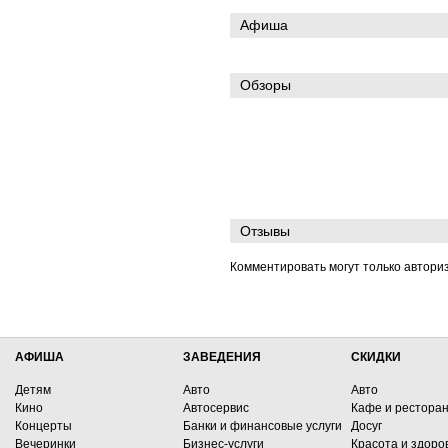
Афиша
Обзоры
Отзывы
Комментировать могут только автори
АФИША
ЗАВЕДЕНИЯ
СКИДКИ
Детям
Авто
Авто
Кино
Автосервис
Кафе и рестора
Концерты
Банки и финансовые услуги
Досуг
Вечеринки
Бизнес-услуги
Красота и здоро