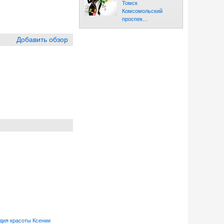
Томск
Комсомольский
проспек…
Добавить обзор
дия красоты Ксении