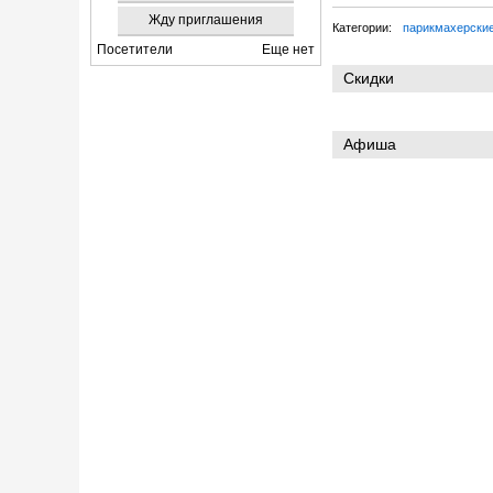
Жду приглашения
Категории:
парикмахерски
Посетители
Еще нет
Скидки
Афиша