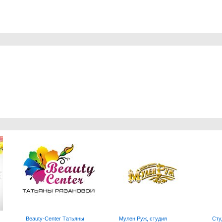
Beauty-Center Татьяны
Мулен Руж, студия
Сту