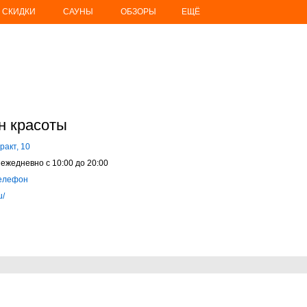
СКИДКИ
САУНЫ
ОБЗОРЫ
ЕЩЁ
н красоты
ракт, 10
ежедневно с 10:00 до 20:00
телефон
u/