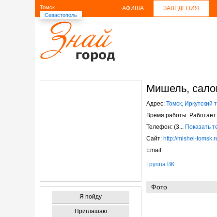
Томск
АФИША
ЗАВЕДЕНИЯ
Севастополь
Мишель, сало
Адрес:
Томск, Иркутский т
Время работы: Работает 
Телефон: (3...
Показать 
Сайт:
http://mishel-tomsk.r
Email:
Группа ВК
Фото
Я пойду
Приглашаю