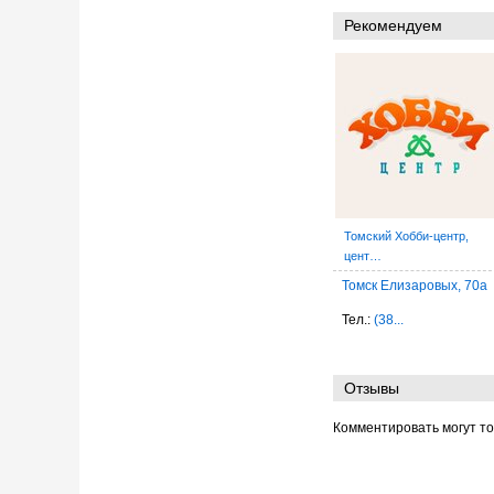
Рекомендуем
Томский Хобби-центр,
цент…
Томск Елизаровых, 70а
Тел.:
(38...
Отзывы
Комментировать могут т