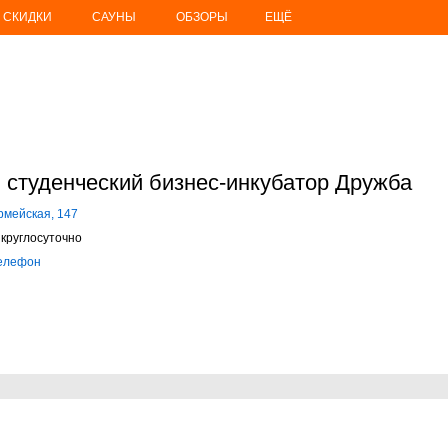
СКИДКИ
САУНЫ
ОБЗОРЫ
ЕЩЁ
 студенческий бизнес-инкубатор Дружба
рмейская, 147
круглосуточно
телефон