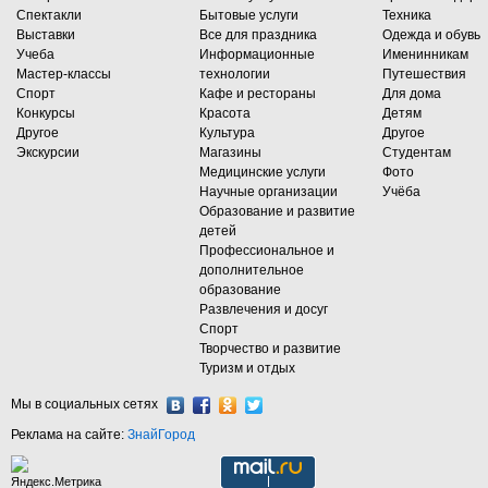
Спектакли
Бытовые услуги
Техника
Выставки
Все для праздника
Одежда и обувь
Учеба
Информационные
Именинникам
Мастер-классы
технологии
Путешествия
Спорт
Кафе и рестораны
Для дома
Конкурсы
Красота
Детям
Другое
Культура
Другое
Экскурсии
Магазины
Студентам
Медицинские услуги
Фото
Научные организации
Учёба
Образование и развитие
детей
Профессиональное и
дополнительное
образование
Развлечения и досуг
Спорт
Творчество и развитие
Туризм и отдых
Мы в социальных сетях
Реклама на сайте:
ЗнайГород