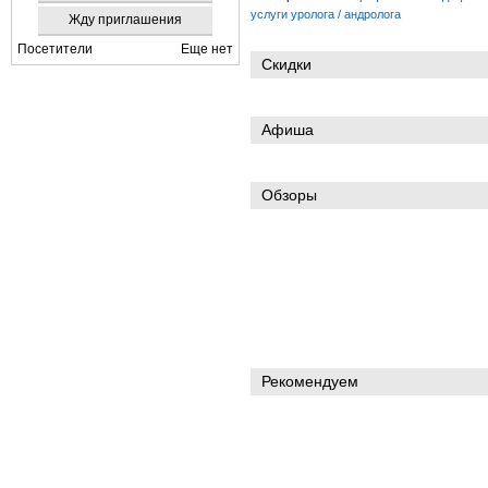
услуги уролога / андролога
Жду приглашения
Посетители
Еще нет
Скидки
Афиша
Обзоры
Рекомендуем