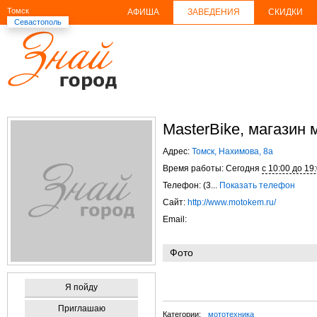
Томск
АФИША
ЗАВЕДЕНИЯ
СКИДКИ
Севастополь
MasterBike, магазин
Адрес:
Томск, Нахимова, 8а
Время работы: Сегодня
с 10:00 до 19
Телефон: (3...
Показать телефон
Сайт:
http://www.motokem.ru/
Email:
Фото
Я пойду
Приглашаю
Категории:
мототехника