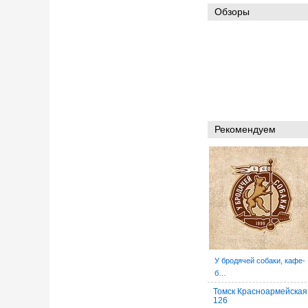
Обзоры
Рекомендуем
У бродячей собаки, кафе-
б…
Томск Красноармейская
126