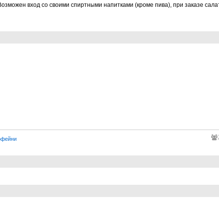
 Возможен вход со своими спиртными напитками (кроме пива), при заказе салат
офейни