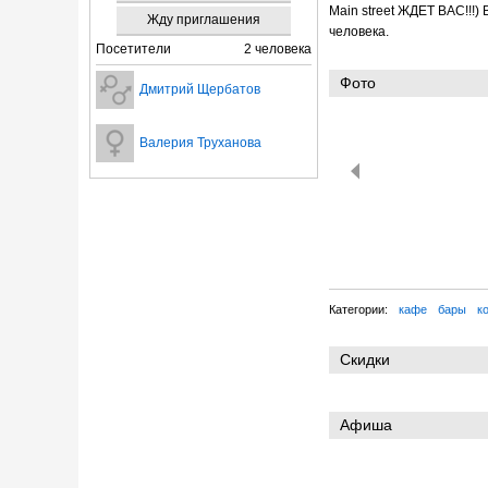
Main street ЖДЕТ ВАС!!!)
Жду приглашения
человека.
Посетители
2 человека
Фото
Дмитрий Щербатов
Валерия Труханова
Категории:
кафе
бары
к
Скидки
Афиша