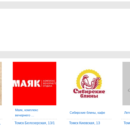
Маяк, комплекс
Сибирские блины, кафе
Лет
вечернего …
,
Томск Белозерская, 13/1
Томск Киевская, 13
Том