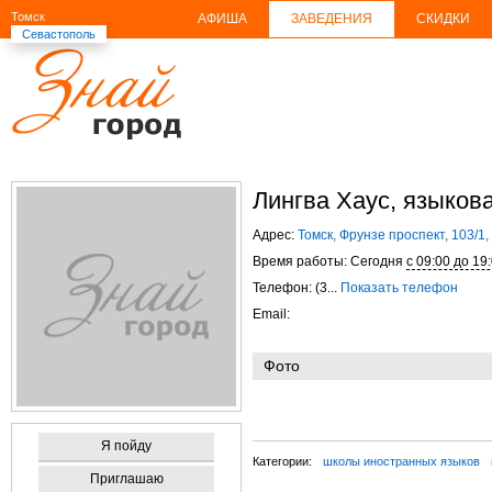
Томск
АФИША
ЗАВЕДЕНИЯ
СКИДКИ
Севастополь
Лингва Хаус, языков
Адрес:
Томск, Фрунзе проспект, 103/1,
Время работы: Сегодня
с 09:00 до 19
Телефон: (3...
Показать телефон
Email:
Фото
Я пойду
Категории:
школы иностранных языков
Приглашаю