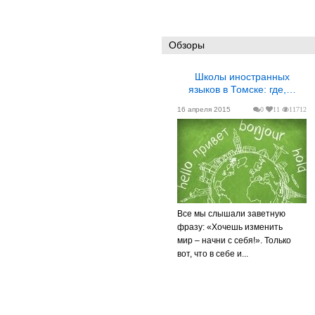
Обзоры
Школы иностранных
языков в Томске: где,…
16 апреля 2015
0
11
11712
Все мы слышали заветную
фразу: «Хочешь изменить
мир – начни с себя!». Только
вот, что в себе и...