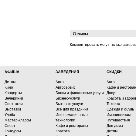
Отзывы
Комментировать могут только автори
АФИША
ЗАВЕДЕНИЯ
СКИДКИ
Детям
Авто
Авто
Кино
Автосервис
Кафе и рестора
Концерты
Банки и финансовые услуги
Досуг
Вечеринки
Бизнес-услуги
Красота и здоро
Спектакли
Бытовые услуги
Техника
Выставки
Все для праздника
Одежда и обувь
Учеба
Информационные
Именинникам
Мастер-классы
технологии
Путешествия
Спорт
Кафе и рестораны
Для дома
Конкурсы
Красота
Детям