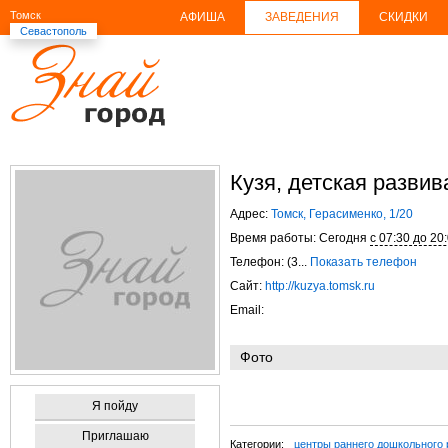
Томск
АФИША
ЗАВЕДЕНИЯ
СКИДКИ
Севастополь
Кузя, детская разв
Адрес:
Томск, Герасименко, 1/20
Время работы: Сегодня
с 07:30 до 20
Телефон: (3...
Показать телефон
Сайт:
http://kuzya.tomsk.ru
Email:
Фото
Я пойду
Приглашаю
Категории:
центры раннего дошкольного 