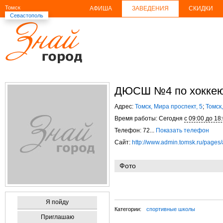
Томск
АФИША
ЗАВЕДЕНИЯ
СКИДКИ
Севастополь
ДЮСШ №4 по хоккею 
Адрес:
Томск, Мира проспект, 5
;
Томск,
Время работы: Сегодня
с 09:00 до 18
Телефон: 72...
Показать телефон
Сайт:
http://www.admin.tomsk.ru/page
Фото
Я пойду
Категории:
спортивные школы
Приглашаю