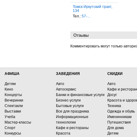
Томск Иркутский тракт,
134
Тел.:
57-...
Отзывы
Комментировать могут только автори
АФИША
ЗАВЕДЕНИЯ
СКИДКИ
Детям
Авто
Авто
Кино
Автосервис
Кафе и рестора
Концерты
Банки и финансовые услуги
Досуг
Вечеринки
Бизнес-услуги
Красота и здоро
Спектакли
Бытовые услуги
Техника
Выставки
Все для праздника
Одежда и обувь
Учеба
Информационные
Именинникам
Мастер-классы
технологии
Путешествия
Спорт
Кафе и рестораны
Для дома
Конкурсы
Красота
Детям