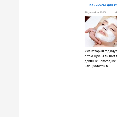
Каникулы для к
28 декабря 2015
Уже который год иду
о том, нужны ли нам 
длинные новогодние 
Специалисты в ...