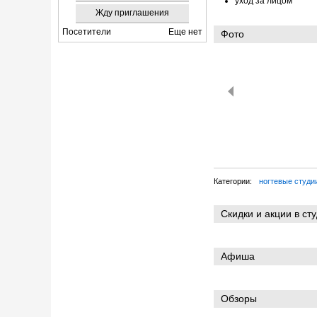
уход за лицом
Жду приглашения
Посетители
Еще нет
Фото
Категории:
ногтевые студи
Скидки и акции в ст
Афиша
Обзоры