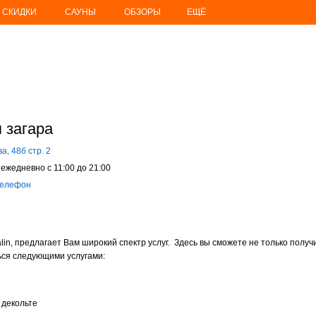
СКИДКИ
САУНЫ
ОБЗОРЫ
ЕЩЁ
я загара
а, 48б стр. 2
ежедневно с 11:00 до 21:00
телефон
alin, предлагает Вам широкий спектр услуг. Здесь вы сможете не только полу
ться следующими услугами:
 декольте