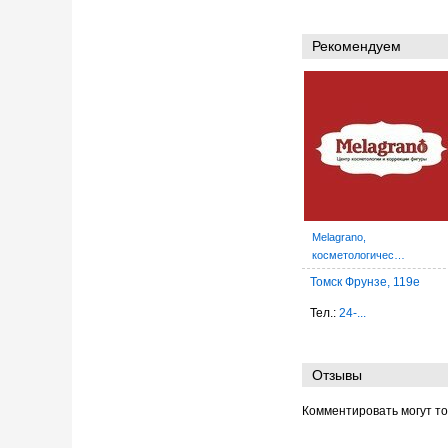
Рекомендуем
Melagrano,
косметологичес…
Томск Фрунзе, 119е
Тел.:
24-...
Отзывы
Комментировать могут т