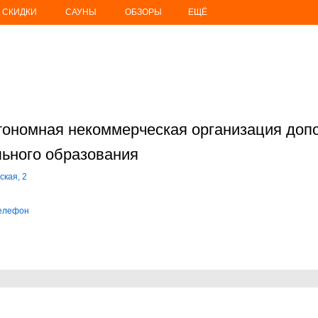
СКИДКИ
САУНЫ
ОБЗОРЫ
ЕЩЁ
втономная некоммерческая организация доп
ьного образования
ская, 2
телефон