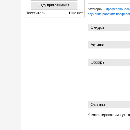
Жду приглашения
Категории:
профессиональ
Посетители
Еще нет
обучение рабочим професс
Скидки
Афиша
Обзоры
Отзывы
Комментировать могут т