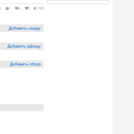
0
0
0
0
1500
Добавить скидку
Добавить афишу
Добавить обзор