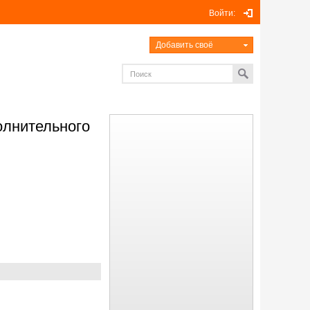
Войти:
Добавить своё
олнительного