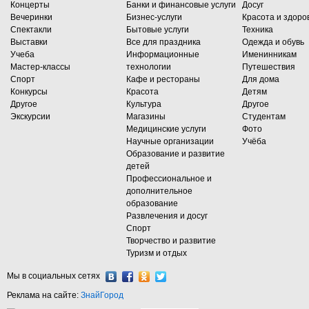
Концерты
Банки и финансовые услуги
Досуг
Вечеринки
Бизнес-услуги
Красота и здоро
Спектакли
Бытовые услуги
Техника
Выставки
Все для праздника
Одежда и обувь
Учеба
Информационные
Именинникам
Мастер-классы
технологии
Путешествия
Спорт
Кафе и рестораны
Для дома
Конкурсы
Красота
Детям
Другое
Культура
Другое
Экскурсии
Магазины
Студентам
Медицинские услуги
Фото
Научные организации
Учёба
Образование и развитие
детей
Профессиональное и
дополнительное
образование
Развлечения и досуг
Спорт
Творчество и развитие
Туризм и отдых
Мы в социальных сетях
Реклама на сайте:
ЗнайГород