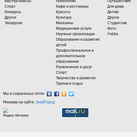
Мастер-классы
технологии
Путешествия
Спорт
Кафе и рестораны
Для дома
Конкурсы
Красота
Детям
Другое
Культура
Другое
Экскурсии
Магазины
Студентам
Медицинские услуги
Фото
Научные организации
Учёба
Образование и развитие
детей
Профессиональное и
дополнительное
образование
Развлечения и досуг
Спорт
Творчество и развитие
Туризм и отдых
Мы в социальных сетях
Реклама на сайте:
ЗнайГород