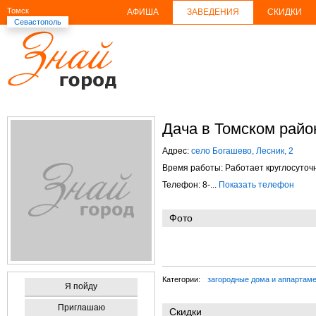
Томск
АФИША
ЗАВЕДЕНИЯ
СКИДКИ
Севастополь
Дача в Томском райо
Адрес:
село Богашево, Лесник, 2
Время работы: Работает круглосуточ
Телефон: 8-...
Показать телефон
Фото
Категории:
загородные дома и аппартам
Я пойду
Приглашаю
Скидки