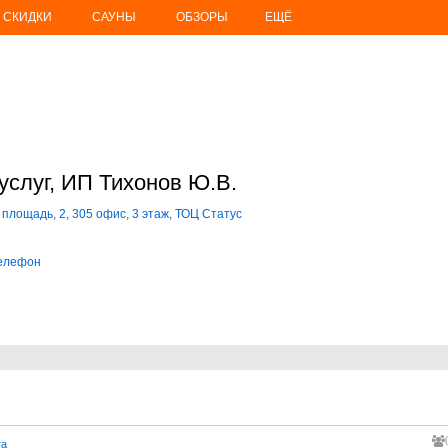
СКИДКИ
САУНЫ
ОБЗОРЫ
ЕЩЁ
услуг, ИП Тихонов Ю.В.
 площадь, 2, 305 офис, 3 этаж, ТОЦ Статус
телефон
u
га