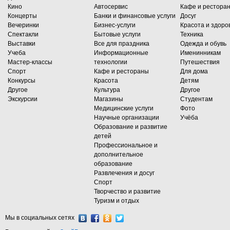
Кино
Автосервис
Кафе и рестора
Концерты
Банки и финансовые услуги
Досуг
Вечеринки
Бизнес-услуги
Красота и здоро
Спектакли
Бытовые услуги
Техника
Выставки
Все для праздника
Одежда и обувь
Учеба
Информационные
Именинникам
Мастер-классы
технологии
Путешествия
Спорт
Кафе и рестораны
Для дома
Конкурсы
Красота
Детям
Другое
Культура
Другое
Экскурсии
Магазины
Студентам
Медицинские услуги
Фото
Научные организации
Учёба
Образование и развитие
детей
Профессиональное и
дополнительное
образование
Развлечения и досуг
Спорт
Творчество и развитие
Туризм и отдых
Мы в социальных сетях