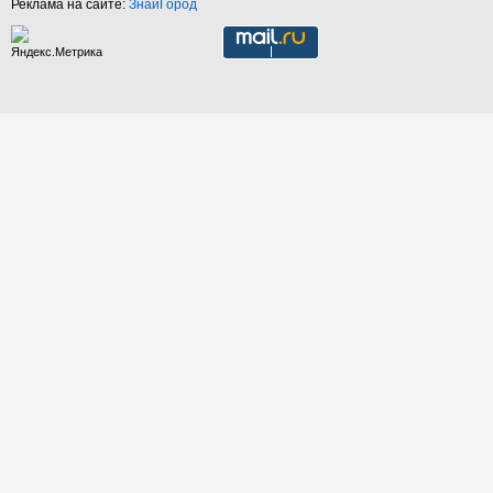
Реклама на сайте:
ЗнайГород