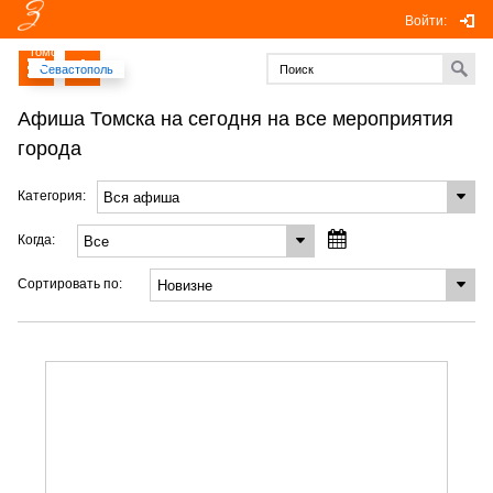
Войти:
Томск
Севастополь
Афиша Томска на сегодня на все мероприятия
города
Категория:
Когда:
Сортировать по: