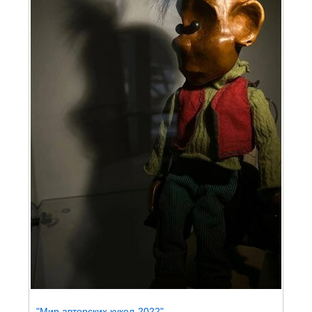
"Мир авторских кукол-2022"