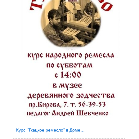
Курс "Ткацкое ремесло" в Доме…