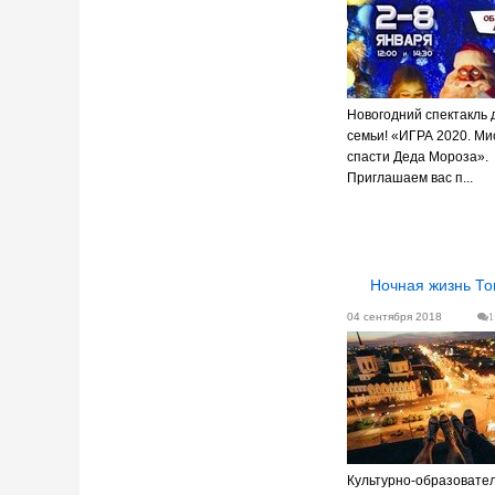
Новогодний спектакль 
семьи! «ИГРА 2020. Ми
спасти Деда Мороза».
Приглашаем вас п...
Ночная жизнь Т
04 сентября 2018
1
Культурно-образовате