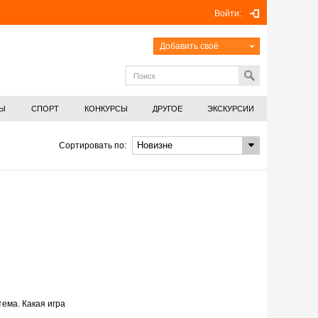
Войти:
Добавить своё
СЫ
СПОРТ
КОНКУРСЫ
ДРУГОЕ
ЭКСКУРСИИ
Сортировать по:
ема. Какая игра