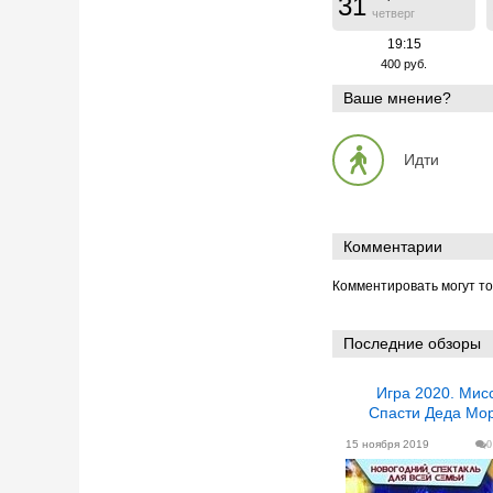
31
четверг
19:15
400 руб.
Ваше мнение?
Идти
Комментарии
Комментировать могут т
Последние обзоры
Игра 2020. Миссия:
Спасти Деда Мор
15 ноября 2019
0